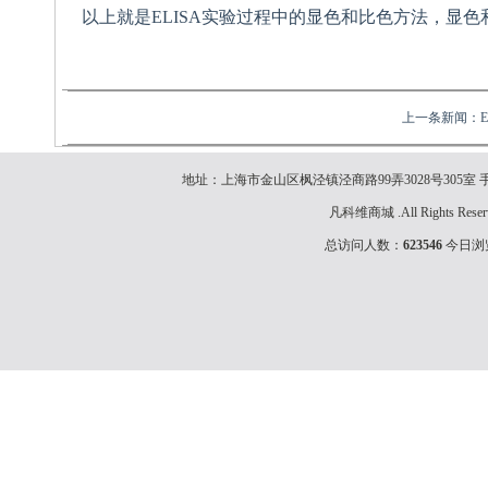
以上就是
ELISA
实验过程中的显色和比色方法，显色
上一条新闻：
地址：上海市金山区枫泾镇泾商路99弄3028号305室 手机：15902
凡科维商城 .All Rights Rese
总访问人数：
623546
今日浏